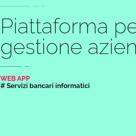
Piattaforma pe
gestione azie
WEB APP
# Servizi bancari informatici